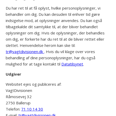
Du har ret til at få oplyst, hvilke personoplysninger, vi
behandler om dig. Du kan desuden til enhver tid gøre
indsigelse mod, at oplysninger anvendes. Du kan også
tilbagekalde dit samtykke til, at der bliver behandlet
oplysninger om dig. Hvis de oplysninger, der behandles
om dig, er forkerte har du ret til at de bliver rettet eller
slettet. Henvendelse herom kan ske til:
tr@vagtdivisionen.dk
. Hvis du vil klage over vores
behandling af dine personoplysninger, har du også
mulighed for at tage kontakt til
Datatilsynet
.
Udgiver
Websitet ejes og publiceres af:
VagtDivisionen
Råmosevej 32
2750 Ballerup
Telefon:
71 10 14 30
E-mail:
tr@vagtdivisionen.dk