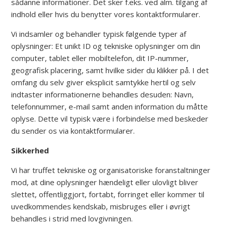
sådanne informationer. Det sker f.eks. ved alm. tilgang af
indhold eller hvis du benytter vores kontaktformularer.
Vi indsamler og behandler typisk følgende typer af
oplysninger: Et unikt ID og tekniske oplysninger om din
computer, tablet eller mobiltelefon, dit IP-nummer,
geografisk placering, samt hvilke sider du klikker på. I det
omfang du selv giver eksplicit samtykke hertil og selv
indtaster informationerne behandles desuden: Navn,
telefonnummer, e-mail samt anden information du måtte
oplyse. Dette vil typisk være i forbindelse med beskeder
du sender os via kontaktformularer.
Sikkerhed
Vi har truffet tekniske og organisatoriske foranstaltninger
mod, at dine oplysninger hændeligt eller ulovligt bliver
slettet, offentliggjort, fortabt, forringet eller kommer til
uvedkommendes kendskab, misbruges eller i øvrigt
behandles i strid med lovgivningen.