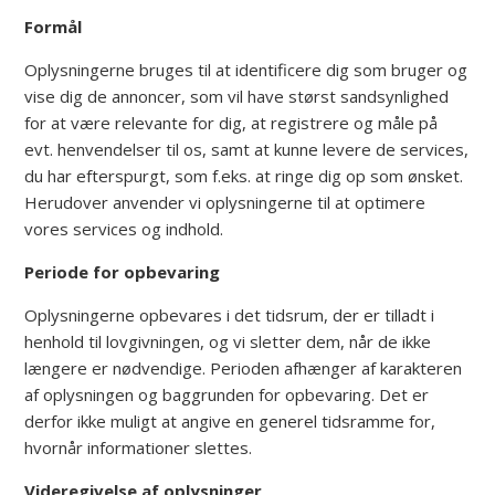
Formål
Oplysningerne bruges til at identificere dig som bruger og
vise dig de annoncer, som vil have størst sandsynlighed
for at være relevante for dig, at registrere og måle på
evt. henvendelser til os, samt at kunne levere de services,
du har efterspurgt, som f.eks. at ringe dig op som ønsket.
Herudover anvender vi oplysningerne til at optimere
vores services og indhold.
Periode for opbevaring
Oplysningerne opbevares i det tidsrum, der er tilladt i
henhold til lovgivningen, og vi sletter dem, når de ikke
længere er nødvendige. Perioden afhænger af karakteren
af oplysningen og baggrunden for opbevaring. Det er
derfor ikke muligt at angive en generel tidsramme for,
hvornår informationer slettes.
Videregivelse af oplysninger