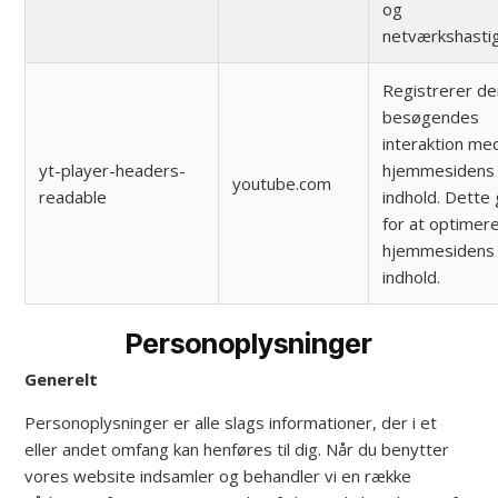
og
netværkshasti
Registrerer d
besøgendes
interaktion me
yt-player-headers-
hjemmesidens 
youtube.com
readable
indhold. Dette
for at optimer
hjemmesidens 
indhold.
Personoplysninger
Generelt
Personoplysninger er alle slags informationer, der i et
eller andet omfang kan henføres til dig. Når du benytter
vores website indsamler og behandler vi en række