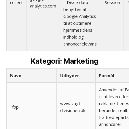
collect
– Disse data
Session
analytics.com
benyttes af
Google Analytics
til at optimere
hjemmesidens
indhold og
annoncerelevans.
Kategori: Marketing
Navn
Udbyder
Formål
Anvendes af F
til at levere fo
www.vagt-
reklame-tjenes
_fbp
divisionen.dk
herunder realt
fra tredjeparts
annoncører.