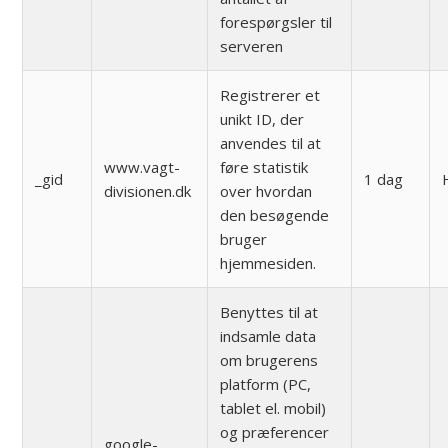
forespørgsler til
serveren
Registrerer et
unikt ID, der
anvendes til at
www.vagt-
føre statistik
_gid
1 dag
divisionen.dk
over hvordan
den besøgende
bruger
hjemmesiden.
Benyttes til at
indsamle data
om brugerens
platform (PC,
tablet el. mobil)
og præferencer
google-